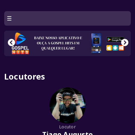
Locutores
Locutor
Tiago Augusto