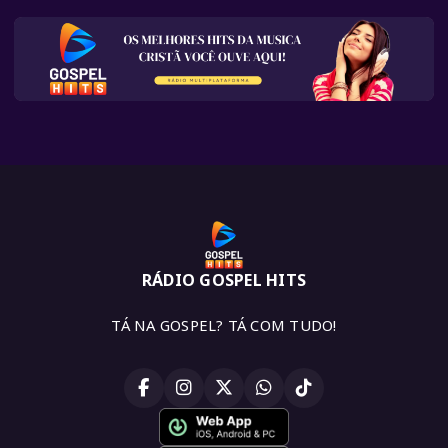
RÁDIO GOSPEL HITS
TÁ NA GOSPEL? TÁ COM TUDO!