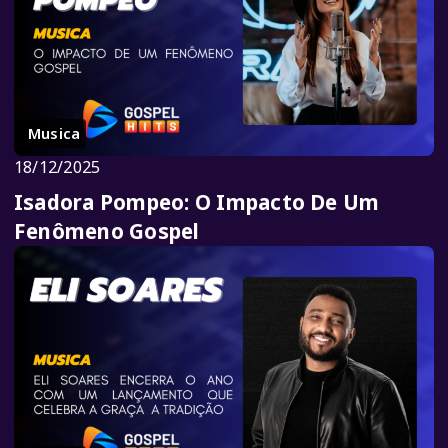
Musica
18/12/2025
Isadora Pompeo: O Impacto De Um
Fenômeno Gospel