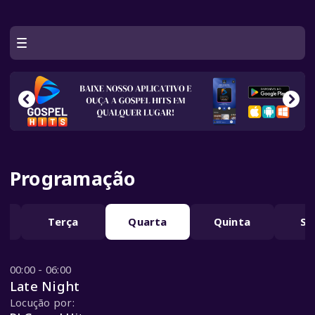
Programação
a
Terça
Quarta
Quinta
Se
00:00 - 06:00
Late Night
Locução por: