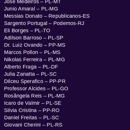
José Medeiros – PL-MT
Junio Amaral – PL-MG
Messias Donato – Republicanos-ES
Sargento Portugal – Podemos-RJ
Eli Borges – PL-TO
Adilson Barroso – PL-SP
Dr. Luiz Ovando – PP-MS
Marcos Pollon – PL-MS
Nikolas Ferreira – PL-MG
Alberto Fraga – PL-DF
Julia Zanatta – PL-SC
Dilceu Sperafico – PP-PR
Professor Alcides – PL-GO
Rosângela Reis – PL-MG
Icaro de Valmir – PL-SE
Silvia Cristina – PP-RO
Daniel Freitas – PL-SC
Giovani Cherini – PL-RS