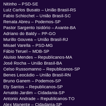
Nitinho – PSD-SE
Luiz Carlos Busato – União Brasil-RS
Fabio Schiochet – União Brasil-SC
Renata Abreu – Podemos-SP
Pastor Sargento Isidório – Avante-BA
Adriano do Baldy – PP-GO
Murillo Gouvea – União Brasil-RJ
Misael Varella – PSD-MG
Fábio Teruel – MDB-SP
Aluisio Mendes – Republicanos-MA
José Rocha – União Brasil-BA
Celso Russomanno – Republicanos-SP
Benes Leocádio – União Brasil-RN
Bruno Ganem – Podemos-SP
Ely Santos – Republicanos-SP
Arnaldo Jardim – Cidadania-SP
Antonio Andrade – Republicanos-TO
Alex Manente – Cidadania-SP