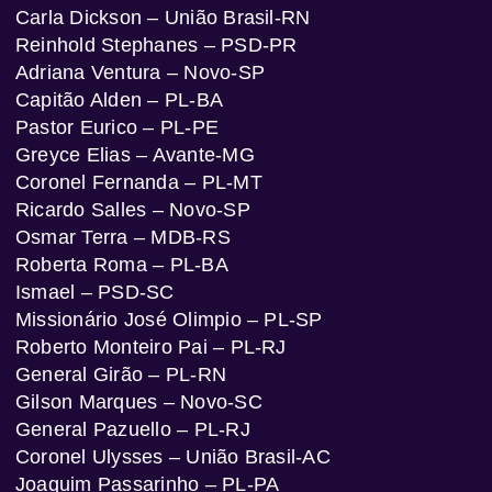
Carla Dickson – União Brasil-RN
Reinhold Stephanes – PSD-PR
Adriana Ventura – Novo-SP
Capitão Alden – PL-BA
Pastor Eurico – PL-PE
Greyce Elias – Avante-MG
Coronel Fernanda – PL-MT
Ricardo Salles – Novo-SP
Osmar Terra – MDB-RS
Roberta Roma – PL-BA
Ismael – PSD-SC
Missionário José Olimpio – PL-SP
Roberto Monteiro Pai – PL-RJ
General Girão – PL-RN
Gilson Marques – Novo-SC
General Pazuello – PL-RJ
Coronel Ulysses – União Brasil-AC
Joaquim Passarinho – PL-PA