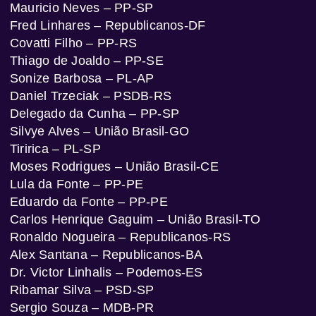
Mauricio Neves – PP-SP
Fred Linhares – Republicanos-DF
Covatti Filho – PP-RS
Thiago de Joaldo – PP-SE
Sonize Barbosa – PL-AP
Daniel Trzeciak – PSDB-RS
Delegado da Cunha – PP-SP
Silvye Alves – União Brasil-GO
Tiririca – PL-SP
Moses Rodrigues – União Brasil-CE
Lula da Fonte – PP-PE
Eduardo da Fonte – PP-PE
Carlos Henrique Gaguim – União Brasil-TO
Ronaldo Nogueira – Republicanos-RS
Alex Santana – Republicanos-BA
Dr. Victor Linhalis – Podemos-ES
Ribamar Silva – PSD-SP
Sergio Souza – MDB-PR