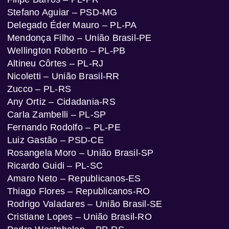
Stefano Aguiar – PSD-MG
Delegado Éder Mauro – PL-PA
Mendonça Filho – União Brasil-PE
Wellington Roberto – PL-PB
Altineu Côrtes – PL-RJ
Nicoletti – União Brasil-RR
Zucco – PL-RS
Any Ortiz – Cidadania-RS
Carla Zambelli – PL-SP
Fernando Rodolfo – PL-PE
Luiz Gastão – PSD-CE
Rosangela Moro – União Brasil-SP
Ricardo Guidi – PL-SC
Amaro Neto – Republicanos-ES
Thiago Flores – Republicanos-RO
Rodrigo Valadares – União Brasil-SE
Cristiane Lopes – União Brasil-RO