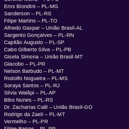
Eros Biondini – PL-MG
Sanderson – PL-RS
Filipe Martins – PL-TO
Alfredo Gaspar – União Brasil-AL
Sargento Gonçalves – PL-RN
Capitão Augusto – PL-SP
Cabo Gilberto Silva – PL-PB
Gisela Simona – União Brasil-MT
Giacobo – PL-PR
Nelson Barbudo – PL-MT
Rodolfo Nogueira – PL-MS
Soraya Santos – PL-RJ
Silvia Waiãpi – PL-AP
Bibo Nunes – PL-RS
Dr. Zacharias Calil – União Brasil-GO
Rodrigo da Zaeli – PL-MT
Vermelho – PL-PR
Filipe Barros – PL-PR