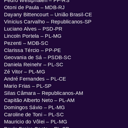
Pedro Westphalen – PP-RS
Otoni de Paula – MDB-RJ
Dayany Bittencourt – União Brasil-CE
Vinicius Carvalho – Republicanos-SP
Luciano Alves – PSD-PR
Lincoln Portela – PL-MG
Pezenti – MDB-SC
Clarissa Tércio – PP-PE
Geovania de Sá – PSDB-SC
Daniela Reinehr – PL-SC
Zé Vitor – PL-MG
André Fernandes – PL-CE
Mario Frias – PL-SP
Silas Câmara – Republicanos-AM
Capitão Alberto Neto – PL-AM
Domingos Sávio – PL-MG
Caroline de Toni – PL-SC
Mauricio do Vôlei – PL-MG