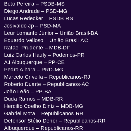
Beto Pereira – PSDB-MS
Diego Andrade – PSD-MG
Lucas Redecker – PSDB-RS
Josivaldo Jp – PSD-MA
Leur Lomanto Júnior – União Brasil-BA
Eduardo Velloso – União Brasil-AC
Rafael Prudente – MDB-DF
Luiz Carlos Hauly – Podemos-PR
AJ Albuquerque – PP-CE
Pedro Aihara – PRD-MG
Marcelo Crivella – Republicanos-RJ
Roberto Duarte – Republicanos-AC
João Leão – PP-BA
Duda Ramos – MDB-RR
Hercílio Coelho Diniz – MDB-MG
Gabriel Mota – Republicanos-RR
Defensor Stélio Dener – Republicanos-RR
Albuquerque – Republicanos-RR