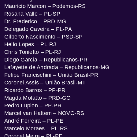
Mauricio Marcon – Podemos-RS
Rosana Valle – PL-SP
Dr. Frederico – PRD-MG
Delegado Caveira – PL-PA
Gilberto Nascimento – PSD-SP
Helio Lopes – PL-RJ
Chris Tonietto – PL-RJ
Diego Garcia – Republicanos-PR
Lafayette de Andrada – Republicanos-MG
Felipe Francischini – União Brasil-PR
Coronel Assis – União Brasil-MT
Ricardo Barros – PP-PR
Magda Mofatto – PRD-GO
Pedro Lupion – PP-PR
Marcel van Hattem – NOVO-RS
André Ferreira – PL-PE
Marcelo Moraes – PL-RS
Coronel Meira – PL-PE