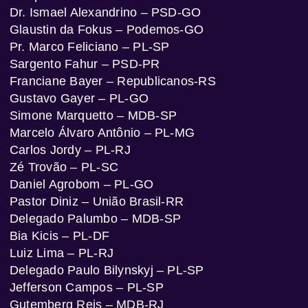
Dr. Ismael Alexandrino – PSD-GO
Glaustin da Fokus – Podemos-GO
Pr. Marco Feliciano – PL-SP
Sargento Fahur – PSD-PR
Franciane Bayer – Republicanos-RS
Gustavo Gayer – PL-GO
Simone Marquetto – MDB-SP
Marcelo Álvaro Antônio – PL-MG
Carlos Jordy – PL-RJ
Zé Trovão – PL-SC
Daniel Agrobom – PL-GO
Pastor Diniz – União Brasil-RR
Delegado Palumbo – MDB-SP
Bia Kicis – PL-DF
Luiz Lima – PL-RJ
Delegado Paulo Bilynskyj – PL-SP
Jefferson Campos – PL-SP
Gutemberg Reis – MDB-RJ