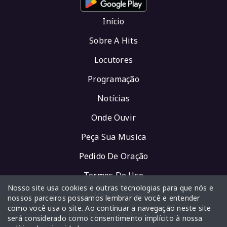
Início
Sobre A Hits
Locutores
Programação
Notícias
Onde Ouvir
Peça Sua Musica
Pedido De Oração
Termos De Uso
Nosso site usa cookies e outras tecnologias para que nós e
Seja Um Colaborador
nossos parceiros possamos lembrar de você e entender
como você usa o site. Ao continuar a navegação neste site
Política De Privacidade
será considerado como consentimento implícito à nossa