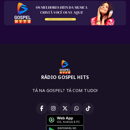
RÁDIO GOSPEL HITS
TÁ NA GOSPEL? TÁ COM TUDO!