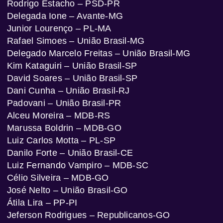
Rodrigo Estacho – PSD-PR
Delegada Ione – Avante-MG
Junior Lourenço – PL-MA
Rafael Simoes – União Brasil-MG
Delegado Marcelo Freitas – União Brasil-MG
Kim Kataguiri – União Brasil-SP
David Soares – União Brasil-SP
Dani Cunha – União Brasil-RJ
Padovani – União Brasil-PR
Alceu Moreira – MDB-RS
Marussa Boldrin – MDB-GO
Luiz Carlos Motta – PL-SP
Danilo Forte – União Brasil-CE
Luiz Fernando Vampiro – MDB-SC
Célio Silveira – MDB-GO
José Nelto – União Brasil-GO
Átila Lira – PP-PI
Jeferson Rodrigues – Republicanos-GO