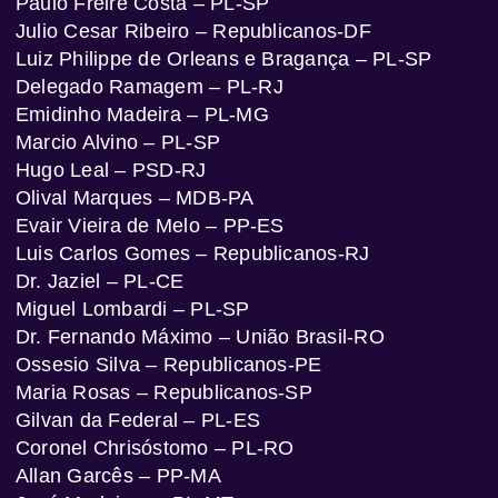
Paulo Freire Costa – PL-SP
Julio Cesar Ribeiro – Republicanos-DF
Luiz Philippe de Orleans e Bragança – PL-SP
Delegado Ramagem – PL-RJ
Emidinho Madeira – PL-MG
Marcio Alvino – PL-SP
Hugo Leal – PSD-RJ
Olival Marques – MDB-PA
Evair Vieira de Melo – PP-ES
Luis Carlos Gomes – Republicanos-RJ
Dr. Jaziel – PL-CE
Miguel Lombardi – PL-SP
Dr. Fernando Máximo – União Brasil-RO
Ossesio Silva – Republicanos-PE
Maria Rosas – Republicanos-SP
Gilvan da Federal – PL-ES
Coronel Chrisóstomo – PL-RO
Allan Garcês – PP-MA