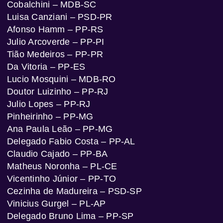
Cobalchini – MDB-SC
Luisa Canziani – PSD-PR
Afonso Hamm – PP-RS
Julio Arcoverde – PP-PI
Tião Medeiros – PP-PR
Da Vitoria – PP-ES
Lucio Mosquini – MDB-RO
Doutor Luizinho – PP-RJ
Julio Lopes – PP-RJ
Pinheirinho – PP-MG
Ana Paula Leão – PP-MG
Delegado Fabio Costa – PP-AL
Claudio Cajado – PP-BA
Matheus Noronha – PL-CE
Vicentinho Júnior – PP-TO
Cezinha de Madureira – PSD-SP
Vinicius Gurgel – PL-AP
Delegado Bruno Lima – PP-SP