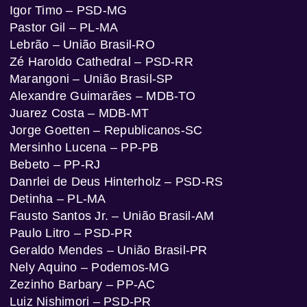
Igor Timo – PSD-MG
Pastor Gil – PL-MA
Lebrão – União Brasil-RO
Zé Haroldo Cathedral – PSD-RR
Marangoni – União Brasil-SP
Alexandre Guimarães – MDB-TO
Juarez Costa – MDB-MT
Jorge Goetten – Republicanos-SC
Mersinho Lucena – PP-PB
Bebeto – PP-RJ
Danrlei de Deus Hinterholz – PSD-RS
Detinha – PL-MA
Fausto Santos Jr. – União Brasil-AM
Paulo Litro – PSD-PR
Geraldo Mendes – União Brasil-PR
Nely Aquino – Podemos-MG
Zezinho Barbary – PP-AC
Luiz Nishimori – PSD-PR