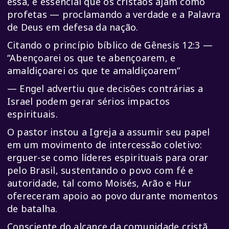
essa, é essencial que os cristãos ajam como
profetas — proclamando a verdade e a Palavra
de Deus em defesa da nação.
Citando o princípio bíblico de Gênesis 12:3 —
“Abençoarei os que te abençoarem, e
amaldiçoarei os que te amaldiçoarem”
— Engel advertiu que decisões contrárias a
Israel podem gerar sérios impactos
espirituais.
O pastor instou a Igreja a assumir seu papel
em um movimento de intercessão coletivo:
erguer-se como líderes espirituais para orar
pelo Brasil, sustentando o povo com fé e
autoridade, tal como Moisés, Arão e Hur
ofereceram apoio ao povo durante momentos
de batalha.
Consciente do alcance da comunidade cristã,