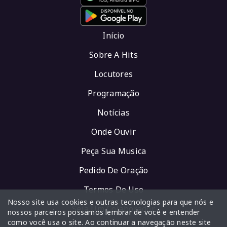
Início
Sobre A Hits
Locutores
Programação
Notícias
Onde Ouvir
Peça Sua Musica
Pedido De Oração
Termos De Uso
Nosso site usa cookies e outras tecnologias para que nós e
Seja Um Colaborador
nossos parceiros possamos lembrar de você e entender
como você usa o site. Ao continuar a navegação neste site