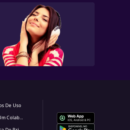
os De Uso
Seja Um Colaborador
Política De Privacidade