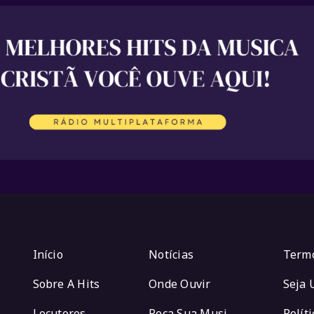
Início
Notícias
Term
Sobre A Hits
Onde Ouvir
Locutores
Peça Sua Musica