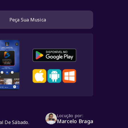
o
Peça Sua Musica
Locução por:
Marcelo Braga
al De Sábado.